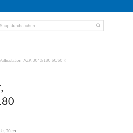
Vollisolation, AZK 3040/180 60/60 K
,
180
e, Türen