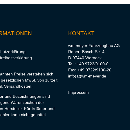
RMATIONEN
KONTAKT
wm meyer Fahrzeugbau AG
hutzerklärung
Robert-Bosch-Str. 4
freiheitserklärung
D-97440 Werneck
Tel.: +49 9722/9100-0
Fax: +49 9722/9100-20
nannten Preise verstehen sich
info(at)wm-meyer.de
r gesetzlichen MwSt. von zurzeit
l.
Versandkosten
.
Impressum
lder und Bezeichnungen sind
agene Warenzeichen der
en Hersteller. Für Irrtümer und
ehler kann nicht gehaftet