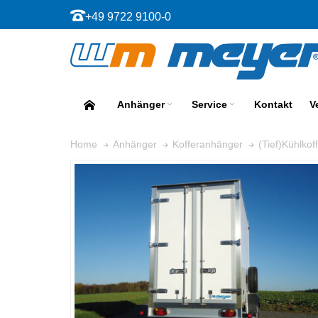
+49 9722 9100-0
Anhänger
Service
Kontakt
V
Home
Anhänger
Kofferanhänger
(Tief)Kühlko