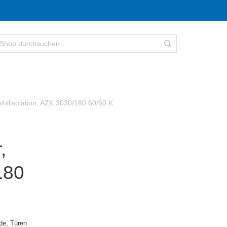
Vollisolation, AZK 3030/180 60/60 K
,
180
e, Türen