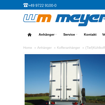
+49 9722 9100-0
Anhänger
Service
Kontakt
V
Home
Anhänger
Kofferanhänger
(Tief)Kühlko