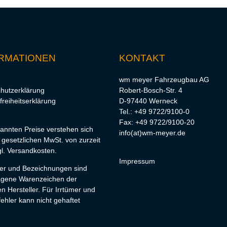
RMATIONEN
KONTAKT
wm meyer Fahrzeugbau AG
hutzerklärung
Robert-Bosch-Str. 4
freiheitserklärung
D-97440 Werneck
Tel.: +49 9722/9100-0
Fax: +49 9722/9100-20
nannten Preise verstehen sich
info(at)wm-meyer.de
r gesetzlichen MwSt. von zurzeit
l.
Versandkosten
.
Impressum
lder und Bezeichnungen sind
agene Warenzeichen der
en Hersteller. Für Irrtümer und
ehler kann nicht gehaftet