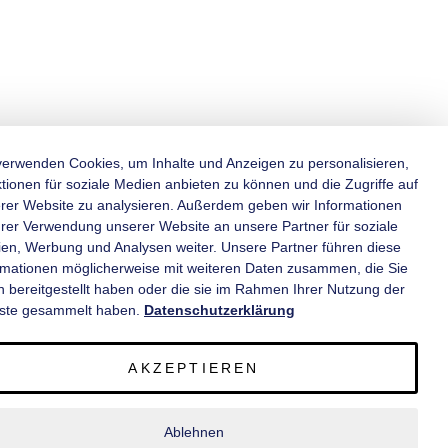
verwenden Cookies, um Inhalte und Anzeigen zu personalisieren,
tionen für soziale Medien anbieten zu können und die Zugriffe auf
rer Website zu analysieren. Außerdem geben wir Informationen
KATEGORIEN
hrer Verwendung unserer Website an unsere Partner für soziale
en, Werbung und Analysen weiter. Unsere Partner führen diese
rmationen möglicherweise mit weiteren Daten zusammen, die Sie
INFORMATIONEN
n bereitgestellt haben oder die sie im Rahmen Ihrer Nutzung der
ste gesammelt haben.
Datenschutzerklärung
KONTAKT
AKZEPTIEREN
SERVICE
Ablehnen