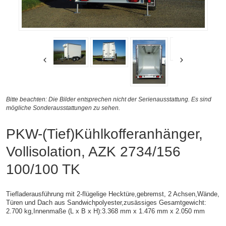
Bitte beachten: Die Bilder entsprechen nicht der Serienausstattung. Es sind
mögliche Sonderausstattungen zu sehen.
PKW-(Tief)Kühlkofferanhänger,
Vollisolation, AZK 2734/156
100/100 TK
Tiefladerausführung mit 2-flügelige Hecktüre,gebremst, 2 Achsen,
Wände,
Türen und Dach aus Sandwichpolyester,zusässiges Gesamtgewicht:
2.700 kg,
Innenmaße (L x B x H):
3.368 mm x 1.476 mm x 2.050 mm