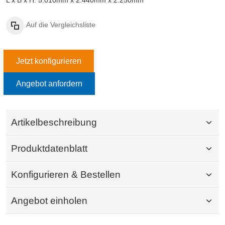
L x B x H: 5.010mm x 2.440mm x 2.250mm
Auf die Vergleichsliste
Jetzt konfigurieren
Angebot anfordern
Artikelbeschreibung
Produktdatenblatt
Konfigurieren & Bestellen
Angebot einholen