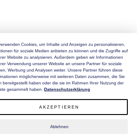
verwenden Cookies, um Inhalte und Anzeigen zu personalisieren,
tionen für soziale Medien anbieten zu können und die Zugriffe auf
rer Website zu analysieren. Außerdem geben wir Informationen
KATEGORIEN
hrer Verwendung unserer Website an unsere Partner für soziale
en, Werbung und Analysen weiter. Unsere Partner führen diese
rmationen möglicherweise mit weiteren Daten zusammen, die Sie
INFORMATIONEN
n bereitgestellt haben oder die sie im Rahmen Ihrer Nutzung der
ste gesammelt haben.
Datenschutzerklärung
KONTAKT
AKZEPTIEREN
SERVICE
Ablehnen