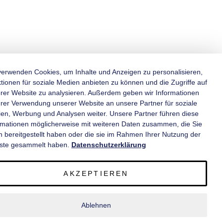
verwenden Cookies, um Inhalte und Anzeigen zu personalisieren,
tionen für soziale Medien anbieten zu können und die Zugriffe auf
rer Website zu analysieren. Außerdem geben wir Informationen
KATEGORIEN
hrer Verwendung unserer Website an unsere Partner für soziale
en, Werbung und Analysen weiter. Unsere Partner führen diese
rmationen möglicherweise mit weiteren Daten zusammen, die Sie
INFORMATIONEN
n bereitgestellt haben oder die sie im Rahmen Ihrer Nutzung der
ste gesammelt haben.
Datenschutzerklärung
KONTAKT
AKZEPTIEREN
SERVICE
Ablehnen