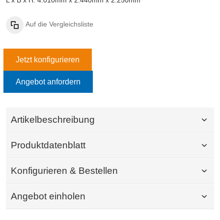
L x B x H: 4.010mm x 2.440mm x 2.250mm
Auf die Vergleichsliste
Jetzt konfigurieren
Angebot anfordern
Artikelbeschreibung
Produktdatenblatt
Konfigurieren & Bestellen
Angebot einholen