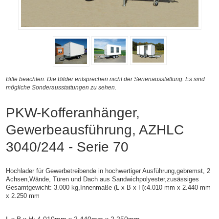
Bitte beachten: Die Bilder entsprechen nicht der Serienausstattung. Es sind
mögliche Sonderausstattungen zu sehen.
PKW-Kofferanhänger,
Gewerbeausführung, AZHLC
3040/244 - Serie 70
Hochlader für Gewerbetreibende in hochwertiger Ausführung,gebremst, 2
Achsen,
Wände, Türen und Dach aus Sandwichpolyester,zusässiges
Gesamtgewicht: 3.000 kg,
Innenmaße (L x B x H):
4.010 mm x 2.440 mm
x 2.250 mm