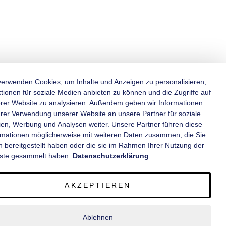
verwenden Cookies, um Inhalte und Anzeigen zu personalisieren,
tionen für soziale Medien anbieten zu können und die Zugriffe auf
rer Website zu analysieren. Außerdem geben wir Informationen
KATEGORIEN
hrer Verwendung unserer Website an unsere Partner für soziale
en, Werbung und Analysen weiter. Unsere Partner führen diese
rmationen möglicherweise mit weiteren Daten zusammen, die Sie
INFORMATIONEN
n bereitgestellt haben oder die sie im Rahmen Ihrer Nutzung der
ste gesammelt haben.
Datenschutzerklärung
KONTAKT
AKZEPTIEREN
SERVICE
Ablehnen