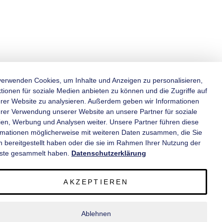
verwenden Cookies, um Inhalte und Anzeigen zu personalisieren,
tionen für soziale Medien anbieten zu können und die Zugriffe auf
rer Website zu analysieren. Außerdem geben wir Informationen
KATEGORIEN
hrer Verwendung unserer Website an unsere Partner für soziale
en, Werbung und Analysen weiter. Unsere Partner führen diese
rmationen möglicherweise mit weiteren Daten zusammen, die Sie
INFORMATIONEN
n bereitgestellt haben oder die sie im Rahmen Ihrer Nutzung der
ste gesammelt haben.
Datenschutzerklärung
KONTAKT
AKZEPTIEREN
SERVICE
Ablehnen