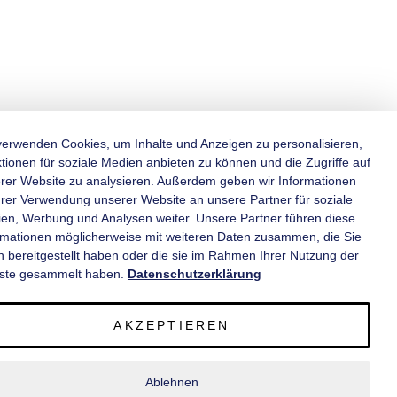
verwenden Cookies, um Inhalte und Anzeigen zu personalisieren,
tionen für soziale Medien anbieten zu können und die Zugriffe auf
rer Website zu analysieren. Außerdem geben wir Informationen
KATEGORIEN
hrer Verwendung unserer Website an unsere Partner für soziale
en, Werbung und Analysen weiter. Unsere Partner führen diese
rmationen möglicherweise mit weiteren Daten zusammen, die Sie
INFORMATIONEN
n bereitgestellt haben oder die sie im Rahmen Ihrer Nutzung der
ste gesammelt haben.
Datenschutzerklärung
KONTAKT
AKZEPTIEREN
SERVICE
Ablehnen