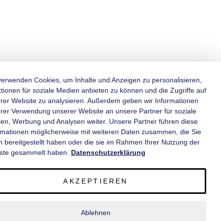
verwenden Cookies, um Inhalte und Anzeigen zu personalisieren,
tionen für soziale Medien anbieten zu können und die Zugriffe auf
rer Website zu analysieren. Außerdem geben wir Informationen
KATEGORIEN
hrer Verwendung unserer Website an unsere Partner für soziale
en, Werbung und Analysen weiter. Unsere Partner führen diese
rmationen möglicherweise mit weiteren Daten zusammen, die Sie
INFORMATIONEN
n bereitgestellt haben oder die sie im Rahmen Ihrer Nutzung der
ste gesammelt haben.
Datenschutzerklärung
KONTAKT
AKZEPTIEREN
SERVICE
Ablehnen