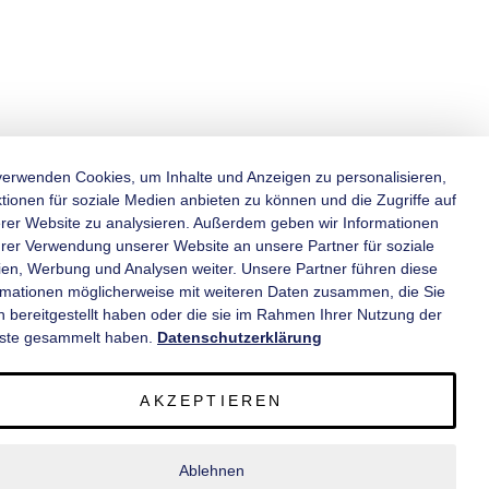
verwenden Cookies, um Inhalte und Anzeigen zu personalisieren,
tionen für soziale Medien anbieten zu können und die Zugriffe auf
rer Website zu analysieren. Außerdem geben wir Informationen
KATEGORIEN
hrer Verwendung unserer Website an unsere Partner für soziale
en, Werbung und Analysen weiter. Unsere Partner führen diese
rmationen möglicherweise mit weiteren Daten zusammen, die Sie
INFORMATIONEN
n bereitgestellt haben oder die sie im Rahmen Ihrer Nutzung der
ste gesammelt haben.
Datenschutzerklärung
KONTAKT
AKZEPTIEREN
SERVICE
Ablehnen