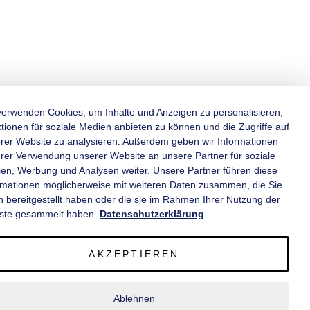
verwenden Cookies, um Inhalte und Anzeigen zu personalisieren,
tionen für soziale Medien anbieten zu können und die Zugriffe auf
rer Website zu analysieren. Außerdem geben wir Informationen
KATEGORIEN
hrer Verwendung unserer Website an unsere Partner für soziale
en, Werbung und Analysen weiter. Unsere Partner führen diese
rmationen möglicherweise mit weiteren Daten zusammen, die Sie
INFORMATIONEN
n bereitgestellt haben oder die sie im Rahmen Ihrer Nutzung der
ste gesammelt haben.
Datenschutzerklärung
KONTAKT
AKZEPTIEREN
SERVICE
Ablehnen