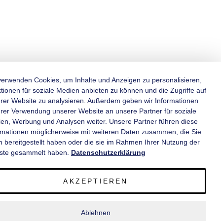
verwenden Cookies, um Inhalte und Anzeigen zu personalisieren,
tionen für soziale Medien anbieten zu können und die Zugriffe auf
rer Website zu analysieren. Außerdem geben wir Informationen
KATEGORIEN
hrer Verwendung unserer Website an unsere Partner für soziale
en, Werbung und Analysen weiter. Unsere Partner führen diese
rmationen möglicherweise mit weiteren Daten zusammen, die Sie
INFORMATIONEN
n bereitgestellt haben oder die sie im Rahmen Ihrer Nutzung der
ste gesammelt haben.
Datenschutzerklärung
KONTAKT
AKZEPTIEREN
SERVICE
Ablehnen