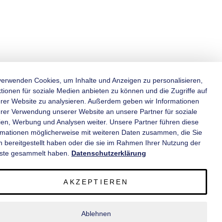
verwenden Cookies, um Inhalte und Anzeigen zu personalisieren,
tionen für soziale Medien anbieten zu können und die Zugriffe auf
rer Website zu analysieren. Außerdem geben wir Informationen
KATEGORIEN
hrer Verwendung unserer Website an unsere Partner für soziale
en, Werbung und Analysen weiter. Unsere Partner führen diese
rmationen möglicherweise mit weiteren Daten zusammen, die Sie
INFORMATIONEN
n bereitgestellt haben oder die sie im Rahmen Ihrer Nutzung der
ste gesammelt haben.
Datenschutzerklärung
KONTAKT
AKZEPTIEREN
SERVICE
Ablehnen