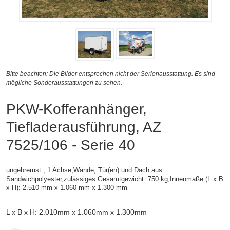
Bitte beachten: Die Bilder entsprechen nicht der Serienausstattung. Es sind
mögliche Sonderausstattungen zu sehen.
PKW-Kofferanhänger,
Tiefladerausführung, AZ
7525/106 - Serie 40
ungebremst , 1 Achse,
Wände, Tür(en) und Dach aus
Sandwichpolyester,zulässiges Gesamtgewicht: 750 kg,
Innenmaße (L x B
x H):
2.510 mm x 1.060 mm x 1.300 mm
L x B x H: 2.010mm x 1.060mm x 1.300mm