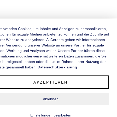
verwenden Cookies, um Inhalte und Anzeigen zu personalisieren,
tionen für soziale Medien anbieten zu können und die Zugriffe auf
rer Website zu analysieren. Außerdem geben wir Informationen
KATEGORIEN
hrer Verwendung unserer Website an unsere Partner für soziale
en, Werbung und Analysen weiter. Unsere Partner führen diese
rmationen möglicherweise mit weiteren Daten zusammen, die Sie
INFORMATIONEN
n bereitgestellt haben oder die sie im Rahmen Ihrer Nutzung der
ste gesammelt haben.
Datenschutzerklärung
KONTAKT
AKZEPTIEREN
SERVICE
Ablehnen
© 2020 wm meyer® Fahrzeugbau AG. Alle Rechte vorbehalten.
Einstellungen bearbeiten