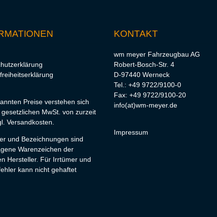
RMATIONEN
KONTAKT
wm meyer Fahrzeugbau AG
hutzerklärung
Robert-Bosch-Str. 4
freiheitserklärung
D-97440 Werneck
Tel.: +49 9722/9100-0
Fax: +49 9722/9100-20
nannten Preise verstehen sich
info(at)wm-meyer.de
r gesetzlichen MwSt. von zurzeit
l.
Versandkosten
.
Impressum
lder und Bezeichnungen sind
agene Warenzeichen der
en Hersteller. Für Irrtümer und
ehler kann nicht gehaftet