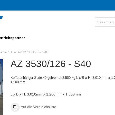
ertriebspartner
AZ 3530/126 - S40
erie 40
AZ 3530/126 - S40
Kofferanhänger Serie 40 gebremst 3.500 kg
L x B x H: 3.010 mm x 1
1.500 mm
L x B x H: 3.010mm x 1.260mm x 1.500mm
Auf die Vergleichsliste