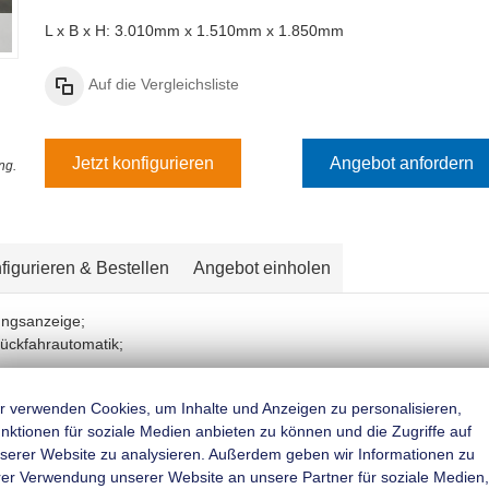
L x B x H: 3.010mm x 1.510mm x 1.850mm
Auf die Vergleichsliste
Jetzt konfigurieren
Angebot anfordern
ng.
figurieren & Bestellen
Angebot einholen
ungsanzeige;
Rückfahrautomatik;
mifederung für besseres Fahrverhalten;
r verwenden Cookies, um Inhalte und Anzeigen zu personalisieren,
nktionen für soziale Medien anbieten zu können und die Zugriffe auf
belschlussleuchte und Rückfahrscheinwerfer;
serer Website zu analysieren. Außerdem geben wir Informationen zu
rer Verwendung unserer Website an unsere Partner für soziale Medien,