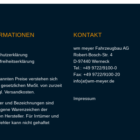
RMATIONEN
KONTAKT
wm meyer Fahrzeugbau AG
hutzerklärung
Robert-Bosch-Str. 4
freiheitserklärung
D-97440 Werneck
Tel.: +49 9722/9100-0
Fax: +49 9722/9100-20
nannten Preise verstehen sich
info(at)wm-meyer.de
r gesetzlichen MwSt. von zurzeit
l.
Versandkosten
.
Impressum
lder und Bezeichnungen sind
agene Warenzeichen der
en Hersteller. Für Irrtümer und
ehler kann nicht gehaftet