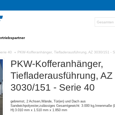
ertriebspartner
PKW-Kofferanhänger, Tiefladerausführung, AZ 3030/151 - S
erie 40
PKW-Kofferanhänger,
Tiefladerausführung, AZ
3030/151 - Serie 40
gebremst, 2 Achsen,
Wände, Tür(en) und Dach aus
Sandwichpolyester,zulässiges Gesamtgewicht: 3.000 kg,
Innenmaße (L
H):
3.010 mm x 1.510 mm x 1.850 mm