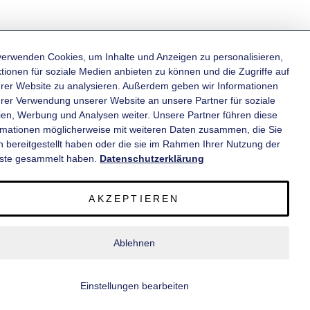
verwenden Cookies, um Inhalte und Anzeigen zu personalisieren,
tionen für soziale Medien anbieten zu können und die Zugriffe auf
rer Website zu analysieren. Außerdem geben wir Informationen
KATEGORIEN
hrer Verwendung unserer Website an unsere Partner für soziale
en, Werbung und Analysen weiter. Unsere Partner führen diese
rmationen möglicherweise mit weiteren Daten zusammen, die Sie
INFORMATIONEN
n bereitgestellt haben oder die sie im Rahmen Ihrer Nutzung der
ste gesammelt haben.
Datenschutzerklärung
KONTAKT
AKZEPTIEREN
SERVICE
Ablehnen
© 2020 wm meyer® Fahrzeugbau AG. Alle Rechte vorbehalten.
Einstellungen bearbeiten