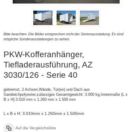
Bitte beachten: Die Bilder entsprechen nicht der Serienausstattung. Es sind
mögliche Sonderausstattungen zu sehen.
PKW-Kofferanhänger,
Tiefladerausführung, AZ
3030/126 - Serie 40
gebremst, 2 Achsen,
Wände, Tür(en) und Dach aus
Sandwichpolyester,zulässiges Gesamtgewicht: 3.000 kg,
Innenmaße (L x
B x H):
3.010 mm x 1.260 mm x 1.500 mm
L x B x H: 3.010mm x 1.260mm x 1.500mm
Auf die Vergleichsliste