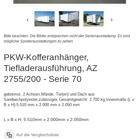
Bitte beachten: Die Bilder entsprechen nicht der Serienausstattung. Es sind
mögliche Sonderausstattungen zu sehen.
PKW-Kofferanhänger,
Tiefladerausführung, AZ
2755/200 - Serie 70
gebremst, 2 Achsen,
Wände, Tür(en) und Dach aus
Sandwichpolyester,zulässiges Gesamtgewicht: 2.700 kg,
Innenmaße (L x
B x H):
5.510 mm x 2.000 mm x 2.050 mm
L x B x H: 5.510mm x 2.000mm x 2.050mm
Auf die Vergleichsliste