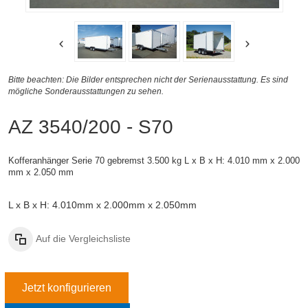
Bitte beachten: Die Bilder entsprechen nicht der Serienausstattung. Es sind
mögliche Sonderausstattungen zu sehen.
AZ 3540/200 - S70
Kofferanhänger Serie 70 gebremst 3.500 kg
L x B x H: 4.010 mm x 2.000
mm x 2.050 mm
L x B x H: 4.010mm x 2.000mm x 2.050mm
Auf die Vergleichsliste
Jetzt konfigurieren