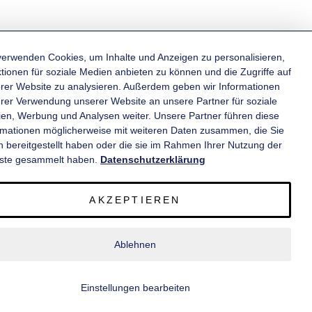
verwenden Cookies, um Inhalte und Anzeigen zu personalisieren,
tionen für soziale Medien anbieten zu können und die Zugriffe auf
rer Website zu analysieren. Außerdem geben wir Informationen
KATEGORIEN
hrer Verwendung unserer Website an unsere Partner für soziale
en, Werbung und Analysen weiter. Unsere Partner führen diese
rmationen möglicherweise mit weiteren Daten zusammen, die Sie
INFORMATIONEN
n bereitgestellt haben oder die sie im Rahmen Ihrer Nutzung der
ste gesammelt haben.
Datenschutzerklärung
KONTAKT
AKZEPTIEREN
SERVICE
Ablehnen
© 2020 wm meyer® Fahrzeugbau AG. Alle Rechte vorbehalten.
Einstellungen bearbeiten