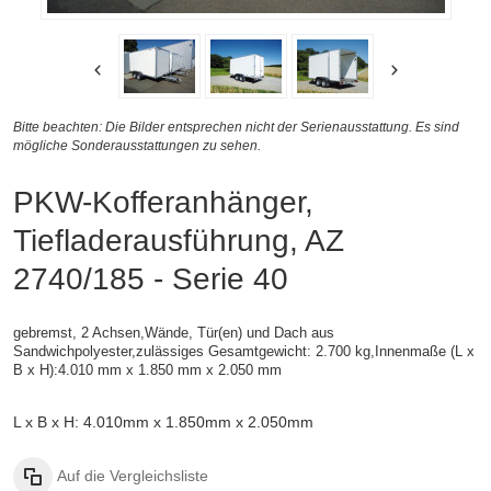
Bitte beachten: Die Bilder entsprechen nicht der Serienausstattung. Es sind
mögliche Sonderausstattungen zu sehen.
PKW-Kofferanhänger,
Tiefladerausführung, AZ
2740/185 - Serie 40
gebremst, 2 Achsen,
Wände, Tür(en) und Dach aus
Sandwichpolyester,zulässiges Gesamtgewicht: 2.700 kg,
Innenmaße (L x
B x H):
4.010 mm x 1.850 mm x 2.050 mm
L x B x H: 4.010mm x 1.850mm x 2.050mm
Auf die Vergleichsliste