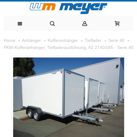
Home
Anhänger
Kofferanhänger
Tieflader
Serie 40
PKW-Kofferanhänger, Tiefladerausführung, AZ 2740/185 - Serie 40