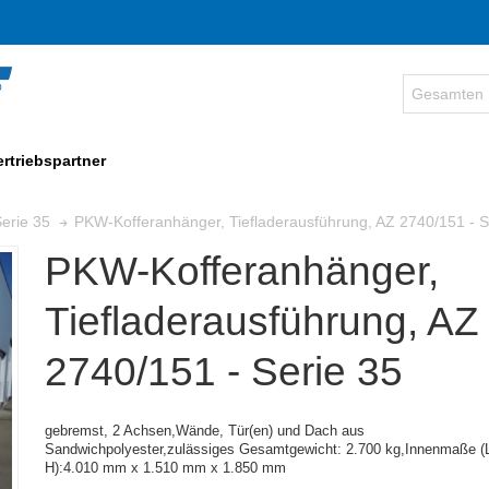
ertriebspartner
PKW-Kofferanhänger, Tiefladerausführung, AZ 2740/151 - S
erie 35
PKW-Kofferanhänger,
Tiefladerausführung, AZ
2740/151 - Serie 35
gebremst, 2 Achsen,
Wände, Tür(en) und Dach aus
Sandwichpolyester,zulässiges Gesamtgewicht: 2.700 kg,
Innenmaße (L
H):
4.010 mm x 1.510 mm x 1.850 mm