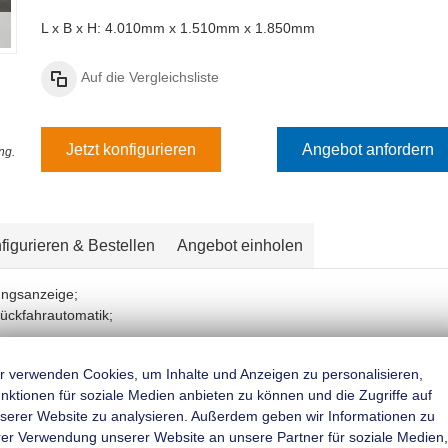
L x B x H: 4.010mm x 1.510mm x 1.850mm
Auf die Vergleichsliste
Jetzt konfigurieren
Angebot anfordern
ng.
figurieren & Bestellen
Angebot einholen
ungsanzeige;
Rückfahrautomatik;
mifederung für besseres Fahrverhalten;
r verwenden Cookies, um Inhalte und Anzeigen zu personalisieren,
nktionen für soziale Medien anbieten zu können und die Zugriffe auf
belschlussleuchte und Rückfahrscheinwerfer;
serer Website zu analysieren. Außerdem geben wir Informationen zu
rer Verwendung unserer Website an unsere Partner für soziale Medien,