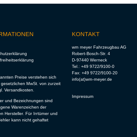
RMATIONEN
KONTAKT
wm meyer Fahrzeugbau AG
hutzerklärung
Robert-Bosch-Str. 4
freiheitserklärung
D-97440 Werneck
Tel.: +49 9722/9100-0
Fax: +49 9722/9100-20
nannten Preise verstehen sich
info(at)wm-meyer.de
r gesetzlichen MwSt. von zurzeit
l.
Versandkosten
.
Impressum
lder und Bezeichnungen sind
agene Warenzeichen der
en Hersteller. Für Irrtümer und
ehler kann nicht gehaftet