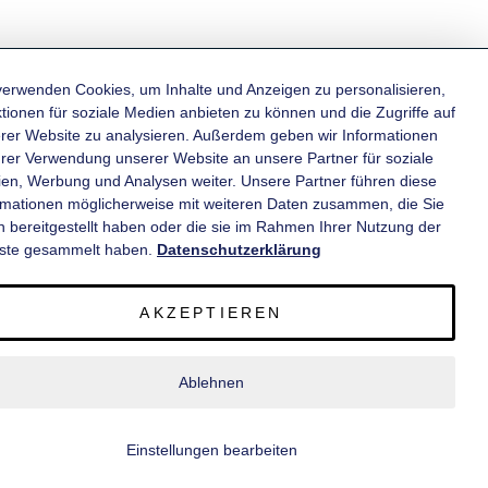
verwenden Cookies, um Inhalte und Anzeigen zu personalisieren,
tionen für soziale Medien anbieten zu können und die Zugriffe auf
rer Website zu analysieren. Außerdem geben wir Informationen
KATEGORIEN
hrer Verwendung unserer Website an unsere Partner für soziale
en, Werbung und Analysen weiter. Unsere Partner führen diese
rmationen möglicherweise mit weiteren Daten zusammen, die Sie
INFORMATIONEN
n bereitgestellt haben oder die sie im Rahmen Ihrer Nutzung der
ste gesammelt haben.
Datenschutzerklärung
KONTAKT
AKZEPTIEREN
SERVICE
Ablehnen
© 2020 wm meyer® Fahrzeugbau AG. Alle Rechte vorbehalten.
Einstellungen bearbeiten