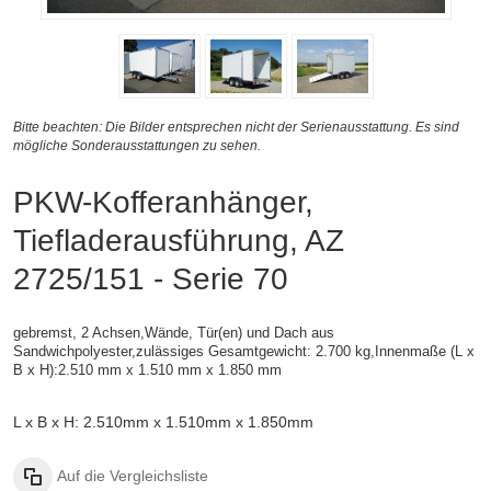
Bitte beachten: Die Bilder entsprechen nicht der Serienausstattung. Es sind
mögliche Sonderausstattungen zu sehen.
PKW-Kofferanhänger,
Tiefladerausführung, AZ
2725/151 - Serie 70
gebremst, 2 Achsen,
Wände, Tür(en) und Dach aus
Sandwichpolyester,zulässiges Gesamtgewicht: 2.700 kg,
Innenmaße (L x
B x H):
2.510 mm x 1.510 mm x 1.850 mm
L x B x H: 2.510mm x 1.510mm x 1.850mm
Auf die Vergleichsliste