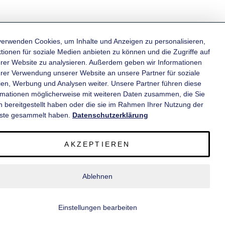
verwenden Cookies, um Inhalte und Anzeigen zu personalisieren,
tionen für soziale Medien anbieten zu können und die Zugriffe auf
rer Website zu analysieren. Außerdem geben wir Informationen
KATEGORIEN
hrer Verwendung unserer Website an unsere Partner für soziale
en, Werbung und Analysen weiter. Unsere Partner führen diese
rmationen möglicherweise mit weiteren Daten zusammen, die Sie
INFORMATIONEN
n bereitgestellt haben oder die sie im Rahmen Ihrer Nutzung der
ste gesammelt haben.
Datenschutzerklärung
KONTAKT
AKZEPTIEREN
SERVICE
Ablehnen
© 2020 wm meyer® Fahrzeugbau AG. Alle Rechte vorbehalten.
Einstellungen bearbeiten