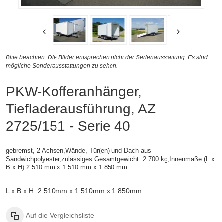
Bitte beachten: Die Bilder entsprechen nicht der Serienausstattung. Es sind
mögliche Sonderausstattungen zu sehen.
PKW-Kofferanhänger,
Tiefladerausführung, AZ
2725/151 - Serie 40
gebremst, 2 Achsen,
Wände, Tür(en) und Dach aus
Sandwichpolyester,zulässiges Gesamtgewicht: 2.700 kg,
Innenmaße (L x
B x H):
2.510 mm x 1.510 mm x 1.850 mm
L x B x H: 2.510mm x 1.510mm x 1.850mm
Auf die Vergleichsliste