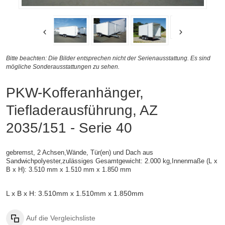
Bitte beachten: Die Bilder entsprechen nicht der Serienausstattung. Es sind
mögliche Sonderausstattungen zu sehen.
PKW-Kofferanhänger,
Tiefladerausführung, AZ
2035/151 - Serie 40
gebremst, 2 Achsen,
Wände, Tür(en) und Dach aus
Sandwichpolyester,zulässiges Gesamtgewicht: 2.000 kg,
Innenmaße (L x
B x H):
3.510 mm x 1.510 mm x 1.850 mm
L x B x H: 3.510mm x 1.510mm x 1.850mm
Auf die Vergleichsliste