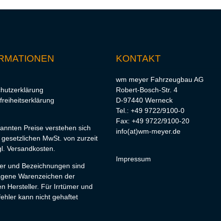
RMATIONEN
KONTAKT
wm meyer Fahrzeugbau AG
hutzerklärung
Robert-Bosch-Str. 4
freiheitserklärung
D-97440 Werneck
Tel.: +49 9722/9100-0
Fax: +49 9722/9100-20
nannten Preise verstehen sich
info(at)wm-meyer.de
r gesetzlichen MwSt. von zurzeit
l.
Versandkosten
.
Impressum
lder und Bezeichnungen sind
agene Warenzeichen der
en Hersteller. Für Irrtümer und
ehler kann nicht gehaftet