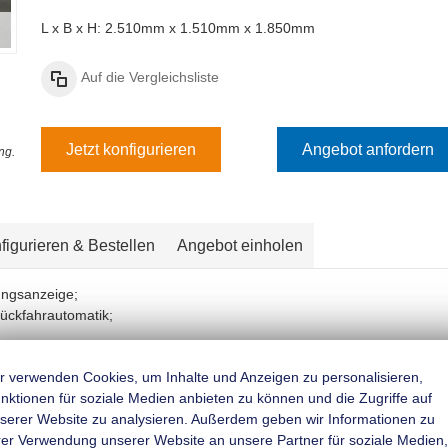
L x B x H: 2.510mm x 1.510mm x 1.850mm
Auf die Vergleichsliste
Jetzt konfigurieren
Angebot anfordern
ng.
figurieren & Bestellen
Angebot einholen
ungsanzeige;
Rückfahrautomatik;
mifederung für besseres Fahrverhalten;
r verwenden Cookies, um Inhalte und Anzeigen zu personalisieren,
nktionen für soziale Medien anbieten zu können und die Zugriffe auf
belschlussleuchte und Rückfahrscheinwerfer;
serer Website zu analysieren. Außerdem geben wir Informationen zu
rer Verwendung unserer Website an unsere Partner für soziale Medien,