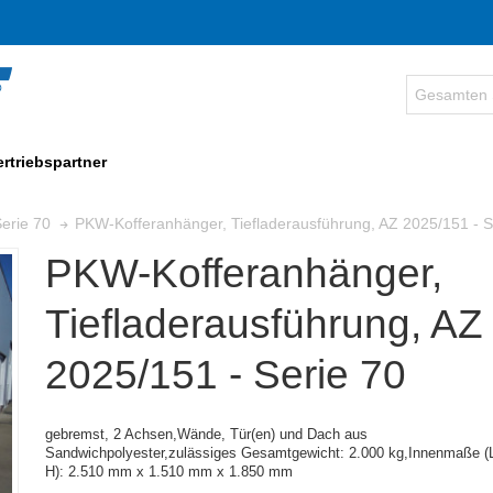
ertriebspartner
PKW-Kofferanhänger, Tiefladerausführung, AZ 2025/151 - S
erie 70
PKW-Kofferanhänger,
Tiefladerausführung, AZ
2025/151 - Serie 70
gebremst, 2 Achsen,
Wände, Tür(en) und Dach aus
Sandwichpolyester,zulässiges Gesamtgewicht: 2.000 kg,
Innenmaße (L
H):
2.510 mm x 1.510 mm x 1.850 mm