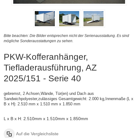
Bitte beachten: Die Bilder entsprechen nicht der Serienausstattung. Es sind
mögliche Sonderausstattungen zu sehen.
PKW-Kofferanhänger,
Tiefladerausführung, AZ
2025/151 - Serie 40
gebremst, 2 Achsen,
Wände, Tür(en) und Dach aus
Sandwichpolyester,zulässiges Gesamtgewicht: 2.000 kg,
Innenmaße (L x
B x H):
2.510 mm x 1.510 mm x 1.850 mm
L x B x H: 2.510mm x 1.510mm x 1.850mm
Auf die Vergleichsliste