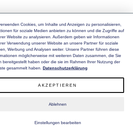
verwenden Cookies, um Inhalte und Anzeigen zu personalisieren,
tionen für soziale Medien anbieten zu können und die Zugriffe auf
rer Website zu analysieren. Außerdem geben wir Informationen
KATEGORIEN
hrer Verwendung unserer Website an unsere Partner für soziale
en, Werbung und Analysen weiter. Unsere Partner führen diese
rmationen möglicherweise mit weiteren Daten zusammen, die Sie
INFORMATIONEN
n bereitgestellt haben oder die sie im Rahmen Ihrer Nutzung der
ste gesammelt haben.
Datenschutzerklärung
KONTAKT
AKZEPTIEREN
SERVICE
Ablehnen
© 2020 wm meyer® Fahrzeugbau AG. Alle Rechte vorbehalten.
Einstellungen bearbeiten