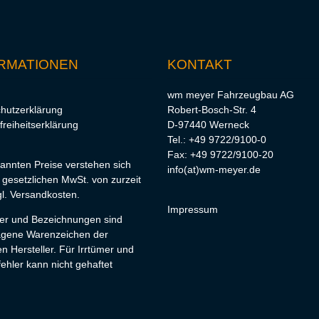
RMATIONEN
KONTAKT
wm meyer Fahrzeugbau AG
hutzerklärung
Robert-Bosch-Str. 4
freiheitserklärung
D-97440 Werneck
Tel.: +49 9722/9100-0
Fax: +49 9722/9100-20
nannten Preise verstehen sich
info(at)wm-meyer.de
r gesetzlichen MwSt. von zurzeit
l.
Versandkosten
.
Impressum
lder und Bezeichnungen sind
agene Warenzeichen der
en Hersteller. Für Irrtümer und
ehler kann nicht gehaftet