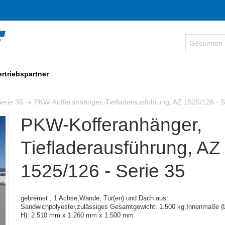
ertriebspartner
PKW-Kofferanhänger, Tiefladerausführung, AZ 1525/126 - S
erie 35
PKW-Kofferanhänger,
Tiefladerausführung, AZ
1525/126 - Serie 35
gebremst , 1 Achse,
Wände, Tür(en) und Dach aus
Sandwichpolyester,zulässiges Gesamtgewicht: 1.500 kg,
Innenmaße (L
H):
2.510 mm x 1.260 mm x 1.500 mm