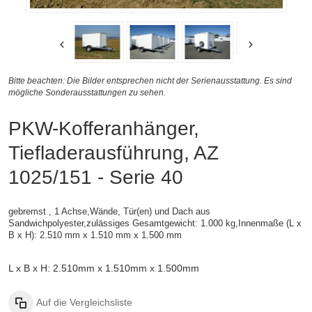
Bitte beachten: Die Bilder entsprechen nicht der Serienausstattung. Es sind
mögliche Sonderausstattungen zu sehen.
PKW-Kofferanhänger,
Tiefladerausführung, AZ
1025/151 - Serie 40
gebremst , 1 Achse,
Wände, Tür(en) und Dach aus
Sandwichpolyester,zulässiges Gesamtgewicht: 1.000 kg,
Innenmaße (L x
B x H):
2.510 mm x 1.510 mm x 1.500 mm
L x B x H: 2.510mm x 1.510mm x 1.500mm
Auf die Vergleichsliste