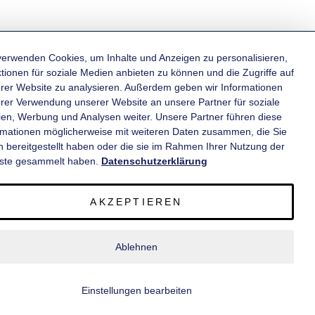
verwenden Cookies, um Inhalte und Anzeigen zu personalisieren,
tionen für soziale Medien anbieten zu können und die Zugriffe auf
rer Website zu analysieren. Außerdem geben wir Informationen
KATEGORIEN
hrer Verwendung unserer Website an unsere Partner für soziale
en, Werbung und Analysen weiter. Unsere Partner führen diese
rmationen möglicherweise mit weiteren Daten zusammen, die Sie
INFORMATIONEN
n bereitgestellt haben oder die sie im Rahmen Ihrer Nutzung der
ste gesammelt haben.
Datenschutzerklärung
KONTAKT
AKZEPTIEREN
SERVICE
Ablehnen
© 2020 wm meyer® Fahrzeugbau AG. Alle Rechte vorbehalten.
Einstellungen bearbeiten