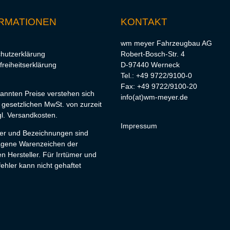
RMATIONEN
KONTAKT
wm meyer Fahrzeugbau AG
hutzerklärung
Robert-Bosch-Str. 4
freiheitserklärung
D-97440 Werneck
Tel.: +49 9722/9100-0
Fax: +49 9722/9100-20
nannten Preise verstehen sich
info(at)wm-meyer.de
r gesetzlichen MwSt. von zurzeit
l.
Versandkosten
.
Impressum
lder und Bezeichnungen sind
agene Warenzeichen der
en Hersteller. Für Irrtümer und
ehler kann nicht gehaftet