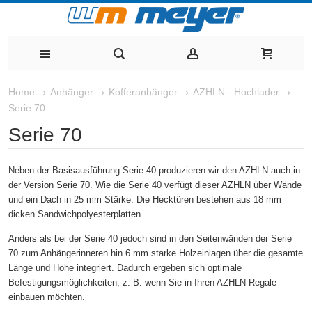
Home
Anhänger
Kofferanhänger
AZHLN - Hochlader
Serie 70
Serie 70
Neben der Basisausführung Serie 40 produzieren wir den AZHLN auch in
der Version Serie 70. Wie die Serie 40 verfügt dieser AZHLN über Wände
und ein Dach in 25 mm Stärke. Die Hecktüren bestehen aus 18 mm
dicken Sandwichpolyesterplatten.
Anders als bei der Serie 40 jedoch sind in den Seitenwänden der Serie
70 zum Anhängerinneren hin 6 mm starke Holzeinlagen über die gesamte
Länge und Höhe integriert. Dadurch ergeben sich optimale
Befestigungsmöglichkeiten, z. B. wenn Sie in Ihren AZHLN Regale
einbauen möchten.