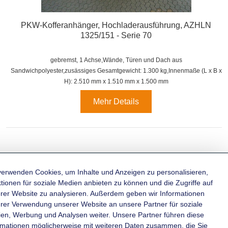
PKW-Kofferanhänger, Hochladerausführung, AZHLN
1325/151 - Serie 70
gebremst, 1 Achse,
Wände, Türen und Dach aus
Sandwichpolyester,zusässiges Gesamtgewicht: 1.300 kg,
Innenmaße (L x B x
H): 2.510 mm x 1.510 mm x 1.500 mm
Mehr Details
verwenden Cookies, um Inhalte und Anzeigen zu personalisieren,
tionen für soziale Medien anbieten zu können und die Zugriffe auf
rer Website zu analysieren. Außerdem geben wir Informationen
KATEGORIEN
hrer Verwendung unserer Website an unsere Partner für soziale
en, Werbung und Analysen weiter. Unsere Partner führen diese
rmationen möglicherweise mit weiteren Daten zusammen, die Sie