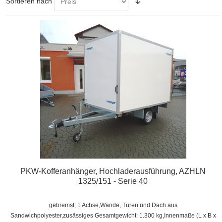
Sortieren nach
PKW-Kofferanhänger, Hochladerausführung, AZHLN
1325/151 - Serie 40
gebremst, 1 Achse,
Wände, Türen und Dach aus
Sandwichpolyester,zusässiges Gesamtgewicht: 1.300 kg,
Innenmaße (L x B x