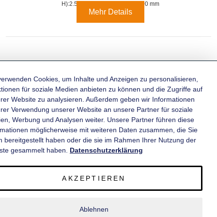
H):
2.510 mm x 1.510 mm x 1.500 mm
Mehr Details
verwenden Cookies, um Inhalte und Anzeigen zu personalisieren,
tionen für soziale Medien anbieten zu können und die Zugriffe auf
rer Website zu analysieren. Außerdem geben wir Informationen
KATEGORIEN
hrer Verwendung unserer Website an unsere Partner für soziale
en, Werbung und Analysen weiter. Unsere Partner führen diese
rmationen möglicherweise mit weiteren Daten zusammen, die Sie
INFORMATIONEN
n bereitgestellt haben oder die sie im Rahmen Ihrer Nutzung der
ste gesammelt haben.
Datenschutzerklärung
KONTAKT
AKZEPTIEREN
SERVICE
Ablehnen